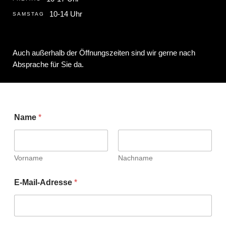
10-14 Uhr
SAMSTAG
Auch außerhalb der Öffnungszeiten sind wir gerne nach
Absprache für Sie da.
Name
*
Vorname
Nachname
E-Mail-Adresse
*