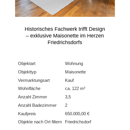
Historisches Fachwerk trifft Design
– exklusive Maisonette im Herzen
Friedrichsdorfs
Objektart
Wohnung
Objekttyp
Maisonette
Vermarktungsart
Kauf
Wohnfläche
ca. 122 m²
Anzahl Zimmer
3,5
Anzahl Badezimmer
2
Kaufpreis
650.000,00 €
Objekte nach Ort filtern
Friedrichsdorf