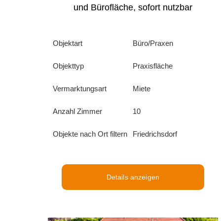
und Bürofläche, sofort nutzbar
Objektart
Büro/Praxen
Objekttyp
Praxisfläche
Vermarktungsart
Miete
Anzahl Zimmer
10
Objekte nach Ort filtern
Friedrichsdorf
Details anzeigen