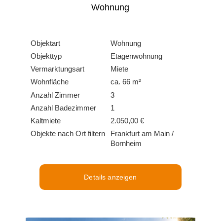
Wohnung
Objektart
Wohnung
Objekttyp
Etagenwohnung
Vermarktungsart
Miete
Wohnfläche
ca. 66 m²
Anzahl Zimmer
3
Anzahl Badezimmer
1
Kaltmiete
2.050,00 €
Objekte nach Ort filtern
Frankfurt am Main /
Bornheim
Details anzeigen