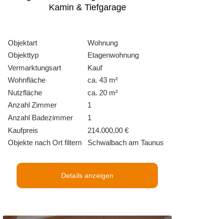
Kamin & Tiefgarage
Objektart
Wohnung
Objekttyp
Etagenwohnung
Vermarktungsart
Kauf
Wohnfläche
ca. 43 m²
Nutzfläche
ca. 20 m²
Anzahl Zimmer
1
Anzahl Badezimmer
1
Kaufpreis
214.000,00 €
Objekte nach Ort filtern
Schwalbach am Taunus
Details anzeigen