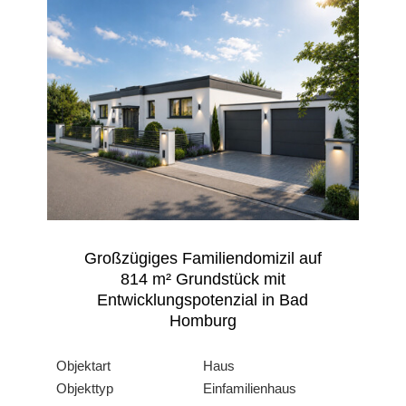
Großzügiges Familiendomizil auf
814 m² Grundstück mit
Entwicklungspotenzial in Bad
Homburg
Objektart
Haus
Objekttyp
Einfamilienhaus